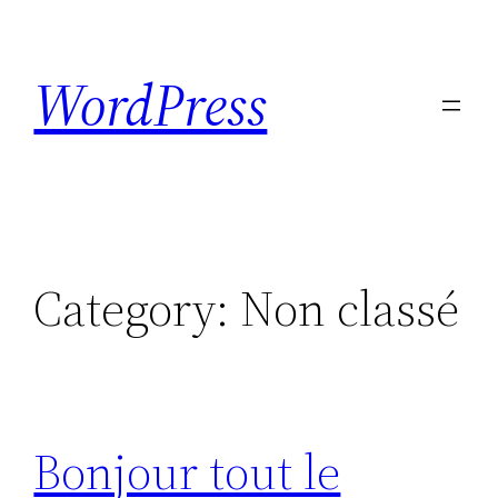
Skip
to
WordPress
content
Category:
Non classé
Bonjour tout le